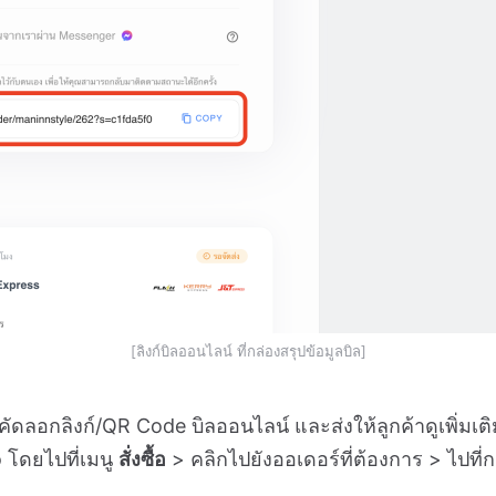
[ลิงก์บิลออนไลน์ ที่กล่องสรุปข้อมูลบิล]
ดลอกลิงก์/QR Code บิลออนไลน์ และส่งให้ลูกค้าดูเพิ่มเติม
 โดยไปที่เมนู
สั่งซื้อ
> คลิกไปยังออเดอร์ที่ต้องการ > ไปที่ก