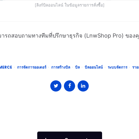
[ลิงก์บิลออนไลน์ ในข้อมูลรายการสั่งซื้อ]
สามารถสอบถามทางทีมที่ปรึกษาธุรกิจ (LnwShop Pro) ของค
MERCE
การจัดการออเดอร์
การสร้างบิล
บิล
บิลออนไลน์
ระบบจัดการ
รายก