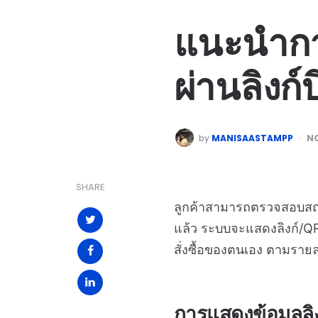
แนะนำกา
ผ่านลิงก
by
MANISAASTAMPP
NO
SHARE
ลูกค้าสามารถตรวจสอบสถาน
แล้ว ระบบจะแสดงลิงก์/
สั่งซื้อของตนเอง ตามรายละ
การแสดงข้อมูลลิง