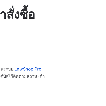
่งซื้อ
่านระบบ
LnwShop Pro
ลิงก์บิลไว้ติดตามสถานะคำ