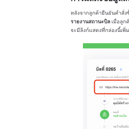
หลังจากลูกค้ายืนยันคำสั่
รายงานสถานะบิล
เมื่อลูก
จะมีลิงก์แสดงที่กล่องนี้เ