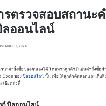
รตรวจสอบสถานะคำสั
์บิลออนไลน์
VEMBER 19, 2024
ะคำสั่งซื้อของตนเองได้ โดยหากลูกค้ายืนยันคำสั่งซื้อผ
QR Code ของ
บิลออนไลน์
นั้น เพื่อให้ลูกค้าคัดลอกและเก็บ
เอียดดังนี้
ก์ บิลออนไลน์