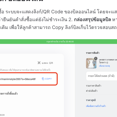
งซื้อ ระบบจะแสดงลิงก์/QR Code ของบิลออนไลน์ โดยจะแสดงอ
ค้ายืนยันคำสั่งซื้อแต่ยังไม่ชำระเงิน 2.
กล่องสรุปข้อมูลบิล
หา
พิ่มเติม เพื่อให้ลูกค้าสามารถ Copy ลิงก์บิลเก็บไว้ตรวจสอ