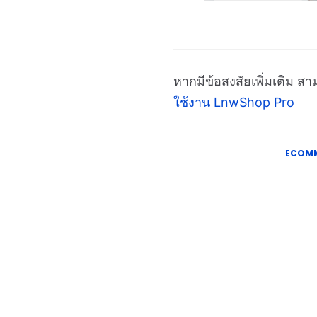
หากมีข้อสงสัยเพิ่มเติม 
ใช้งาน LnwShop Pro
ECOM