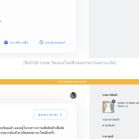
[ลิงก์/QR Code บิลออนไลน์ที่กล่องรายงานสถานะบิล]