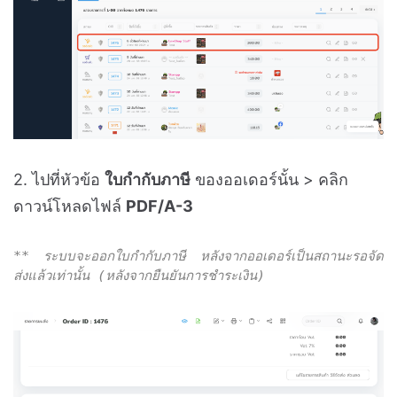
2. ไปที่หัวข้อ
ใบกำกับภาษี
ของออเดอร์นั้น > คลิก
ดาวน์โหลดไฟล์
PDF/A-3
** ระบบจะออกใบกำกับภาษี หลังจากออเดอร์เป็นสถานะรอจัด
ส่งแล้วเท่านั้น (หลังจากยืนยันการชำระเงิน)