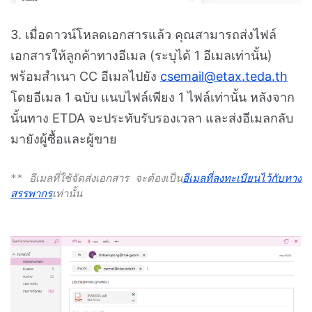
3. เมื่อดาวน์โหลดเอกสารแล้ว คุณสามารถส่งไฟล์
เอกสารให้ลูกค้าทางอีเมล (ระบุได้ 1 อีเมลเท่านั้น)
พร้อมสำเนา CC อีเมลไปยัง
csemail@etax.teda.th
โดยอีเมล 1 ฉบับ แนบไฟล์เพียง 1 ไฟล์เท่านั้น
หลังจาก
นั้นทาง ETDA จะประทับรับรองเวลา และส่งอีเมลกลับ
มายังผู้ซื้อและผู้ขาย
** อีเมลที่ใช้จัดส่งเอกสาร จะต้องเป็น
อีเมลที่ลงทะเบียนไว้กับทาง
สรรพากร
เท่านั้น