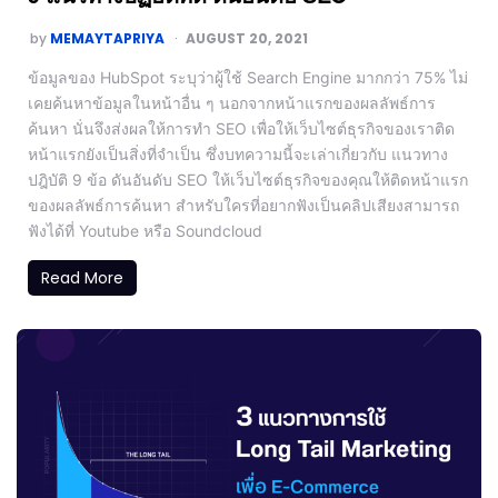
by
MEMAYTAPRIYA
AUGUST 20, 2021
ข้อมูลของ HubSpot ระบุว่าผู้ใช้ Search Engine มากกว่า 75% ไม่
เคยค้นหาข้อมูลในหน้าอื่น ๆ นอกจากหน้าแรกของผลลัพธ์การ
ค้นหา นั่นจึงส่งผลให้การทำ SEO เพื่อให้เว็บไซต์ธุรกิจของเราติด
หน้าแรกยังเป็นสิ่งที่จำเป็น ซึ่งบทความนี้จะเล่าเกี่ยวกับ แนวทาง
ปฎิบัติ 9 ข้อ ดันอันดับ SEO ให้เว็บไซต์ธุรกิจของคุณให้ติดหน้าแรก
ของผลลัพธ์การค้นหา สำหรับใครที่อยากฟังเป็นคลิปเสียงสามารถ
ฟังได้ที่ Youtube หรือ Soundcloud
Read More