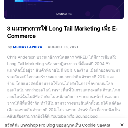
3 แนวทางการใช้ Long Tail Marketing เพื่อ E-
Commerce
by
MEMAYTAPRIYA
AUGUST 16, 2021
Chris Anderson บรรณาธิการนิตยสาร WIRED ได้มีการเขียนถึง
Long Tail Marketing หรือ ทฤษฎีหางยาว นี้ตั้งแต่ปี 2004 ซึ่ง
แนวคิดนี้มีอยู่ว่า สินค้าที่ขายไม่ดี 80% ของร้าน เมื่อนำยอดขายมา
ร่วมกันจะมีโอกาสสร้างยอดขายมากกว่าสินค้าขายดี 20% ของ
ร้าน โดยแนวคิดนี้สามารถใช้งานได้จริงในการซื้อขายบนโลก
ออนไลน์มากกว่าออฟไลน์ เพราะพื้นที่ในการแสดงผลสินค้าบนโลก
ออนไลน์นั้นไม่มีขีดจำกัด ไม่เหมือนกับการขายผ่านหน้าร้านออนก
ราวน์ที่มีพื้นที่จำกัด ทำให้ไม่สามารวางขายสินค้าทั้งหมดได้ แต่ต้อง
เลือกเฉพาะสินค้าขายดี 20% ไปวางขาย สำหรับใครที่อยากฟังเป็น
คลิปเสียงสามารถฟังได้ที่ Youtube หรือ Soundcloud
สวัสดีค่ะ LnwShop Pro Blog ขออนุญาตเก็บ Cookie ของคุณ