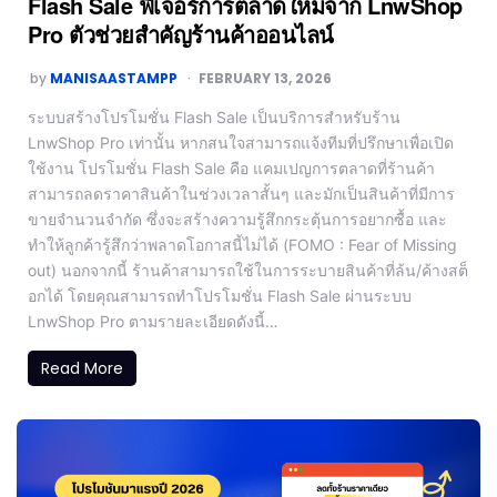
Flash Sale ฟีเจอร์การตลาดใหม่จาก LnwShop
Pro ตัวช่วยสำคัญร้านค้าออนไลน์
by
MANISAASTAMPP
FEBRUARY 13, 2026
ระบบสร้างโปรโมชั่น Flash Sale เป็นบริการสำหรับร้าน
LnwShop Pro เท่านั้น หากสนใจสามารถแจ้งทีมที่ปรึกษาเพื่อเปิด
ใช้งาน โปรโมชั่น Flash Sale คือ แคมเปญการตลาดที่ร้านค้า
สามารถลดราคาสินค้าในช่วงเวลาสั้นๆ และมักเป็นสินค้าที่มีการ
ขายจำนวนจำกัด ซึ่งจะสร้างความรู้สึกกระตุ้นการอยากซื้อ และ
ทำให้ลูกค้ารู้สึกว่าพลาดโอกาสนี้ไม่ได้ (FOMO : Fear of Missing
out) นอกจากนี้ ร้านค้าสามารถใช้ในการระบายสินค้าที่ล้น/ค้างสต็
อกได้ โดยคุณสามารถทำโปรโมชั่น Flash Sale ผ่านระบบ
LnwShop Pro ตามรายละเอียดดังนี้…
Read More