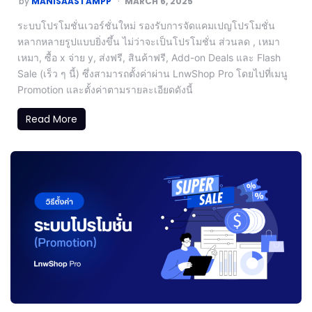
by
MANISAASTAMPP
MARCH 6, 2025
ระบบโปรโมชั่นเวอร์ชั่นใหม่ รองรับการจัดแคมเปญโปรโมชั่น
หลากหลายรูปแบบยิ่งขึ้น ไม่ว่าจะเป็นโปรโมชั่น ส่วนลด , เหมา
เหมา, ซื้อ x จ่าย y, ส่งฟรี, สินค้าฟรี, Add-on Deals และ Flash
Sale (เร็ว ๆ นี้) ซึ่งสามารถตั้งค่าผ่าน LnwShop Pro โดยไปที่เมนู
Promotion และตั้งค่าตามรายละเอียดดังนี้
Read More