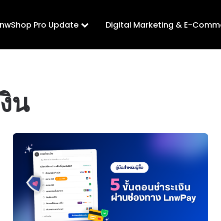
LnwShop Pro Update
Digital Marketing & E-Comm
งิน