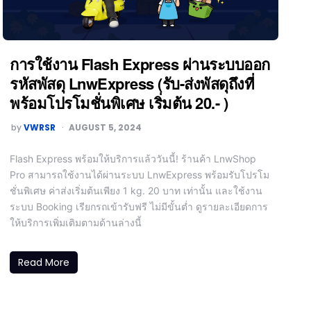
การใช้งาน Flash Express ผ่านระบบออก
รหัสพัสดุ LnwExpress (รับ-ส่งพัสดุถึงที่
พร้อมโปรโมชั่นพิเศษ เริ่มต้น 20.- )
by
VWRSR
AUGUST 5, 2024
Flash Express พร้อมให้บริการแล้ววันนี้! ร้านค้า LnwShop
Pro สามารถใช้งานได้ผ่านระบบ LnwExpress พร้อมรับโปรโม
ชั่นพิเศษ ค่าส่งเริ่มต้นเพียง 1 kg. 20 บาท เท่านั้น และใช้งาน
ระบบ Booking เรียกรถเข้ารับฟรี ไม่มีขั้นต่ำ ดูรายละเอียดการ
ให้บริการเพิ่มเติมตามด้านล่างนี้
Read More