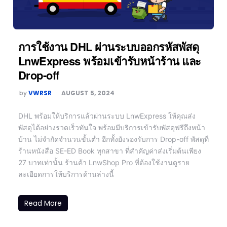
การใช้งาน DHL ผ่านระบบออกรหัสพัสดุ
LnwExpress พร้อมเข้ารับหน้าร้าน และ
Drop-off
by
VWRSR
AUGUST 5, 2024
DHL พร้อมให้บริการแล้วผ่านระบบ LnwExpress ให้คุณส่ง
พัสดุได้อย่างรวดเร็วทันใจ พร้อมมีบริการเข้ารับพัสดุฟรีถึงหน้า
บ้าน ไม่จำกัดจำนวนขั้นต่ำ อีกทั้งยังรองรับการ Drop-off พัสดุที่
ร้านหนังสือ SE-ED Book ทุกสาขา ที่สำคัญค่าส่งเริ่มต้นเพียง
27 บาทเท่านั้น ร้านค้า LnwShop Pro ที่ต้องใช้งานดูราย
ละเอียดการให้บริการด้านล่างนี้
Read More