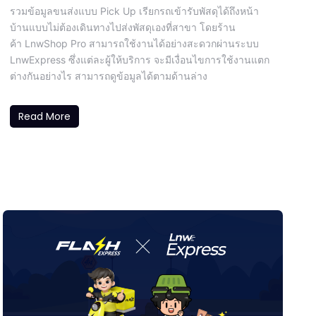
รวมข้อมูลขนส่งแบบ Pick Up เรียกรถเข้ารับพัสดุได้ถึงหน้า
บ้านแบบไม่ต้องเดินทางไปส่งพัสดุเองที่สาขา โดยร้าน
ค้า LnwShop Pro สามารถใช้งานได้อย่างสะดวกผ่านระบบ
LnwExpress ซึ่งแต่ละผู้ให้บริการ จะมีเงื่อนไขการใช้งานแตก
ต่างกันอย่างไร สามารถดูข้อมูลได้ตามด้านล่าง
Read More