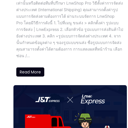
เท่านั้นหรือติดต่อทีมที่ปรึกษา LnwShop Pro วิธีตั้งค่าการจัดส่ง
ต่างประเทศ (International Shipping) คุณสามารถตั้งค่ารูป
แบบการจัดส่งตามต้องการได้ ผ่านระบบจัดการ LnwShop
Pro โดยมีวิธีการดังนี้ 1. ไปที่เมนู ขนส่ง > คลิกตั้งค่า รูปแบบ
การจัดส่ง | LnwExpress 2. เลือกหัวข้อ รูปแบบการส่งสินค้าไป
ยังต่างประเทศ 3. คลิก +รูปแบบการจัดส่งต่างประเทศ 4. จาก
นั้นกำหนดข้อมูลต่าง ๆ ของรูปแบบขนส่ง ชื่อรูปแบบการจัดส่ง
คุณสามารถตั้งค่าได้ตามต้องการ การแสดงผลที่หน้าร้าน เลือก
ซ่อน /…
Read More