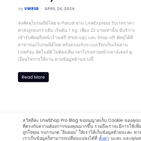
by
VWRSR
APRIL 24, 2024
ส่งพัสดุไปรษณีย์ไทย e-Parcel ผ่าน LnwExpress รับเรทราคา
ค่าส่งถูกลงกว่าเดิม เริ่มต้น 1 kg. เพียง 22 บาทเท่านั้น มีบริการ
เข้ารับพัสดุถึงหน้าร้านฟรี (Pick-Up) และ Drop-off พัสดุได้ที่
สาขาของไปรษณีย์ไทย พร้อมรองรับระบบเรียกเก็บเงินผ่าน
LnwPay อัตโนมัติ ไม่ต้องเสียเวลาไปรอจ่ายหน้าเคาน์เตอร์ ดู
เงื่อนไขการใช้งาน ตามข้อมูลด้านล่างนี้
Read More
สวัสดีค่ะ LnwShop Pro Blog ขออนุญาตเก็บ Cookie ของคุณนะค
ที่ตรงกับความต้องการของคุณมากขึ้น รวมถึงเราจะมีการใช้เพ
ถูกใจคุณ รบกวนกด "ยินยอม" ให้เราได้เก็บข้อมูลด้วยนะคะ ทา
Copyright © 2024 LnwShop Company Limited
เราเก็บข้อมูลก็สามารถเปลี่ยนแปลงได้ที่
ตั้งค่า
นะคะ และคุณสา