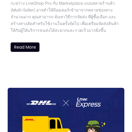
ระหว่าง LnwShop Pro กับ Marketplace แบบหลายร้านค้า
(Multi-Seller) อาจทำให้มีออเดอร์เข้ามาจากหลายช่องทาง
จำนวนมาก คุณสามารถ ค้นหาวิธีการจัดส่ง ที่ผู้ซื้อเลือก และ
สร้างทางลัดสำหรับใช้งานในครั้งถัดไป เพื่อเตรียมจัดส่งสินค้า
ให้กับผู้ให้บริการขนส่งได้สะดวกและรวดเร็วมากยิ่งขึ้น
Read More