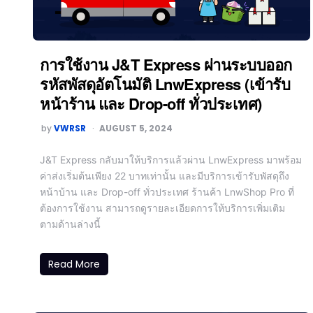
การใช้งาน J&T Express ผ่านระบบออก
รหัสพัสดุอัตโนมัติ LnwExpress (เข้ารับ
หน้าร้าน และ Drop-off ทั่วประเทศ)
by
VWRSR
AUGUST 5, 2024
J&T Express กลับมาให้บริการแล้วผ่าน LnwExpress มาพร้อม
ค่าส่งเริ่มต้นเพียง 22 บาทเท่านั้น และมีบริการเข้ารับพัสดุถึง
หน้าบ้าน และ Drop-off ทั่วประเทศ ร้านค้า LnwShop Pro ที่
ต้องการใช้งาน สามารถดูรายละเอียดการให้บริการเพิ่มเติม
ตามด้านล่างนี้
Read More