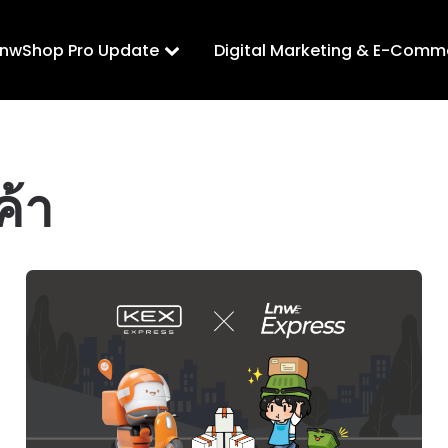
LnwShop Pro Update
Digital Marketing & E-Comm
ค้า