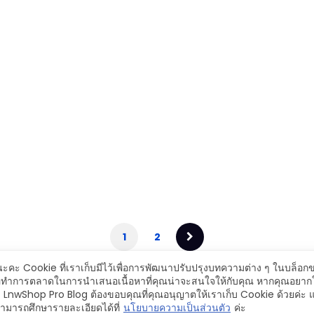
1
2
ะ Cookie ที่เราเก็บมีไว้เพื่อการพัฒนาปรับปรุงบทความต่าง ๆ ในบล็อกของ
ื่อทำการตลาดในการนำเสนอเนื้อหาที่คุณน่าจะสนใจให้กับคุณ หากคุณอยากใ
ง LnwShop Pro Blog ต้องขอบคุณที่คุณอนุญาตให้เราเก็บ Cookie ด้วยค่ะ แ
มารถศึกษารายละเอียดได้ที่
นโยบายความเป็นส่วนตัว
ค่ะ