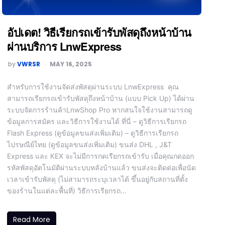
อัปเดต! วิธีเรียกรถเข้ารับพัสดุถึงหน้าบ้าน
ผ่านบริการ LnwExpress
by
VWRSR
MAY 16, 2025
สำหรับการใช้งานจัดส่งพัสดุผ่านระบบ LnwExpress คุณ
สามารถเรียกรถเข้ารับพัสดุถึงหน้าบ้าน (แบบ Pick Up) ได้ผ่าน
ระบบจัดการร้านค้าLnwShop Pro หากสนใจใช้งานสามารถดู
ข้อมูลการสมัคร และวิธีการใช้งานได้ ที่นี่ – ดูวิธีการเรียกรถ
Flash Express (ดูข้อมูลขนส่งเพิ่มเติม) – ดูวิธีการเรียกรถ
ไปรษณีย์ไทย (ดูข้อมูลขนส่งเพิ่มเติม) ขนส่ง DHL , J&T
Express และ KEX จะไม่มีการกดเรียกรถเข้ารับ เมื่อคุณกดออก
รหัสพัสดุอัตโนมัติผ่านระบบหลังบ้านแล้ว ขนส่งจะติดต่อเพื่อนัด
เวลาเข้ารับพัสดุ (ไม่สามารถระบุเวลาได้ ขึ้นอยู่กับสถานที่ตั้ง
ของร้านในแต่ละพื้นที่) วิธีการเรียกรถ…
Read More