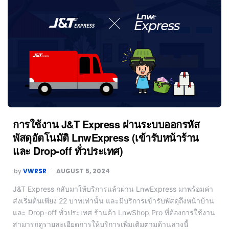
การใช้งาน J&T Express ผ่านระบบออกรหัส
พัสดุอัตโนมัติ LnwExpress (เข้ารับหน้าร้าน
และ Drop-off ทั่วประเทศ)
by
VWRSR
AUGUST 5, 2024
J&T Express กลับมาให้บริการแล้วผ่าน LnwExpress มาพร้อมค่า
ส่งเริ่มต้นเพียง 22 บาทเท่านั้น และมีบริการเข้ารับพัสดุถึงหน้าบ้าน
และ Drop-off ทั่วประเทศ ร้านค้า LnwShop Pro ที่ต้องการใช้งาน
สามารถดูรายละเอียดการให้บริการเพิ่มเติมตามด้านล่างนี้