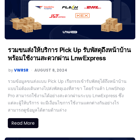
รวมขนส่งให้บริการ Pick Up รับพัสดุถึงหน้าบ้าน
พร้อมใช้งานสะดวกผ่าน LnwExpress
by
VWRSR
AUGUST 8, 2024
รวมข้อมูลขนส่งแบบ Pick Up เรียกรถเข้ารับพัสดุได้ถึงหน้าบ้าน
แบบไม่ต้องเดินทางไปส่งพัสดุเองที่สาขา โดยร้านค้า LnwShop
Pro สามารถใช้งานได้อย่างสะดวกผ่านระบบ LnwExpress ซึ่ง
แต่ละผู้ให้บริการ จะมีเงื่อนไขการใช้งานแตกต่างกันอย่างไร
สามารถดูข้อมูลได้ตามด้านล่าง
Read More