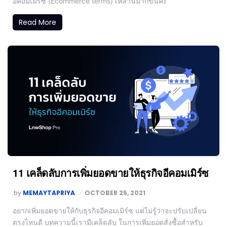
อีคอมเมิร์ซ​ (Ecommerce terms) เหล่านี้มากขึ้นค่ะ
Read More
11 เคล็ดลับการเพิ่มยอดขายให้ธุรกิจอีคอมเมิร์ซ
by
MEMAYTAPRIYA
OCTOBER 25, 2021
อยากเพิ่มยอดขายให้กับธุรกิจอีคอมเมิร์ซ แต่ไม่รู้ว่าจะปรับเปลี่ยน
ตรงไหนดี บทความนี้เรามีเคล็ดลับ ในการเพิ่มยอดสั่งซื้อสำหรับ