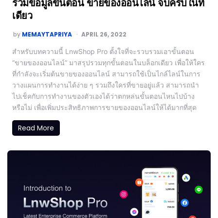
รวมข้อมูลขั้นตอน ขายของออนไลน์ จบครบในที่
เดียว
by
MEMAYTAPRIYA
APRIL 26, 2022
สำหรับบทความนี้ LnwShop Pro ตั้งใจที่จะรวบรวมเอาขั้นตอน
“ขายของออนไลน์” มาสรุปรวมทุกขั้นตอนในบล็อกเดียว เพื่อให้ใคร
ที่กำลังจะเริ่มต้นขายของออนไลน์ สามารถใช้เป็นไกล์ไลน์ในการ
วางแผนการทำงานได้ง่าย ๆ รวมถึงใครที่ขายอยู่แล้ว สามารถนำ
ไปเช็คกับการทำงานของตัวเองได้ว่าตกหล่นขั้นตอนไหนไปบ้าง
หรือไม่ เพื่อเพิ่มประสิทธิภาพการขายของออนไลน์ให้ได้มากที่สุด
Read More