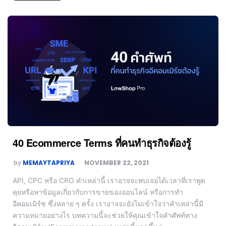
40 Ecommerce Terms ที่คนทำธุรกิจต้องรู้
by
MEMAYTAPRIYA
NOVEMBER 22, 2021
API, CPC หรือ CRO คำเหล่านี้ เราอาจจะพบเจอได้เวลาที่เราพูด
คุยหรือหาข้อมูลเกี่ยวกับการขายของออนไลน์ หรือการทำ
อีคอมเมิร์ซ ซึ่งหลาย ๆ ครั้ง เราอาจจะยังไม่เข้าใจว่าคำเหล่านี้มี
ความหมายอย่างไร บทความนี้จะช่วยให้คุณเข้าใจคำศัพท์ทาง