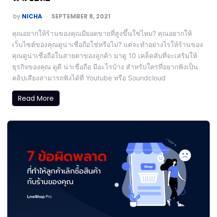
by
NICHA
SEPTEMBER 8, 2021
คุณอยากให้ร้านของคุณมียอดขายที่สูงขึ้นใช่ไหม? คุณอยากให้
เว็บไซต์ของคุณดูน่าเชื่อถือใช่หรือไม่? แต่จะทำอย่างไรให้ร้านของ
คุณดูน่าเชื่อถือในสายตาของลูกค้า มาดู 10 เคล็ดลับที่จะเสริมให้
ธุรกิจของคุณ ดูดี น่าเชื่อถือ มีอะไรบ้าง สำหรับใครที่อยากฟังเป็น
คลิปเสียงสามารถฟังได้ที่ Youtube หรือ Soundcloud
Read More