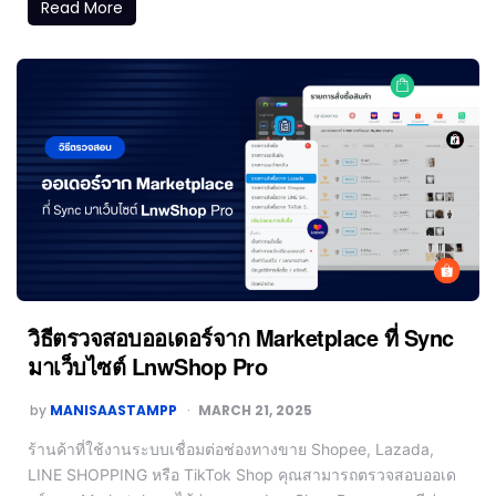
Read More
วิธีตรวจสอบออเดอร์จาก Marketplace ที่ Sync
มาเว็บไซต์ LnwShop Pro
by
MANISAASTAMPP
MARCH 21, 2025
ร้านค้าที่ใช้งานระบบเชื่อมต่อช่องทางขาย Shopee, Lazada,
LINE SHOPPING หรือ TikTok Shop คุณสามารถตรวจสอบออเด