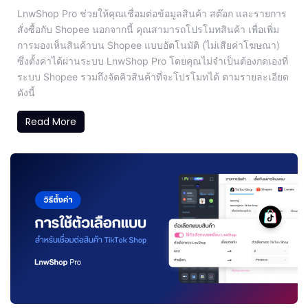
LnwShop Pro ช่วยให้คุณเชื่อมต่อข้อมูลสินค้า สต๊อก และรายการ
สั่งซื้อกับ Shopee นอกจากนี้ คุณสามารถโปรโมทสินค้า เพื่อเพิ่ม
การมองเห็นสินค้าบน Shopee แบบอัตโนมัติ (ไม่เสียค่าโฆษณา)
ซึ่งตั้งค่าได้ผ่านระบบ LnwShop Pro โดยคุณไม่จำเป็นต้องกดเองที่
ระบบ Shopee รวมถึงจัดคิวสินค้าที่จะโปรโมทได้ ตามรายละเอียด
ดังนี้
Read More