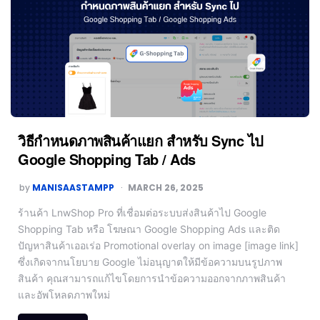
วิธีกำหนดภาพสินค้าแยก สำหรับ Sync ไป
Google Shopping Tab / Ads
by
MANISAASTAMPP
MARCH 26, 2025
ร้านค้า LnwShop Pro ที่เชื่อมต่อระบบส่งสินค้าไป Google
Shopping Tab หรือ โฆษณา Google Shopping Ads และติด
ปัญหาสินค้าเออเร่อ Promotional overlay on image [image link]
ซึ่งเกิดจากนโยบาย Google ไม่อนุญาตให้มีข้อความบนรูปภาพ
สินค้า คุณสามารถแก้ไขโดยการนำข้อความออกจากภาพสินค้า
และอัพโหลดภาพใหม่