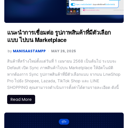
แนะนำการเชื่อมต่อ รูปภาพสินค้าที่มีตัวเลือก
แบบ ไปบน Marketplace
by
MANISAASTAMPP
MAY 26, 2025
สินค้าที่สร้างใหม่ตั้งแต่วันที่ 1 เมษายน 2568 เป็นต้นไป ระบบจะ
Default เปิด Sync ภาพสินค้าไปบน Marketplace ให้อัตโนมัติ
หากต้องการ Sync รูปภาพสินค้าที่มีตัวเลือกแบบ จากบน LnwShop
Pro ไปยัง Shopee, Lazada, TikTok Shop และ LINE
SHOPPING คุณสามารถดำเนินการตั้งค่าได้ตามรายละเอียด ดังนี้
Read More