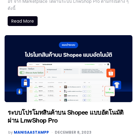
อร์ จาก Marketplace ได้ผ่านระบบ LnwShop Pro ตามกรณีต่าง ๆ
ดังนี้
Read More
ระบบโปรโมทสินค้าบน Shopee แบบอัตโนมัติ
ผ่าน LnwShop Pro
by
MANISAASTAMPP
DECEMBER 8, 2023