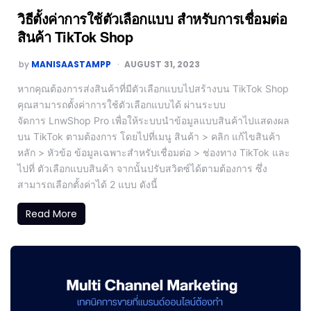
วิธีตั้งค่าการใช้ตัวเลือกแบบ สำหรับการเชื่อมต่อ
สินค้า TikTok Shop
by
MANISAASTAMPP
AUGUST 31, 2023
หากคุณต้องการส่งสินค้าที่มีตัวเลือกแบบไปสร้างบน TikTok Shop
คุณสามารถตั้งค่าการใช้ตัวเลือกแบบได้ ผ่านระบบ
จัดการ LnwShop Pro เพื่อให้ระบบนำข้อมูลแบบสินค้าไปแสดงผล
บน TikTok ตามต้องการ โดยไปที่เมนู สินค้า > คลิก แก้ไขสินค้า
หลัก > หัวข้อ ข้อมูลเฉพาะสำหรับเชื่อมต่อ > ช่องทาง TikTok และ
ไปที่ ตัวเลือกแบบสินค้า จากนั้นปรับสวิตซ์ได้ตามต้องการ ซึ่ง
สามารถเลือกตั้งค่าได้ 2 แบบ ดังนี้
Read More