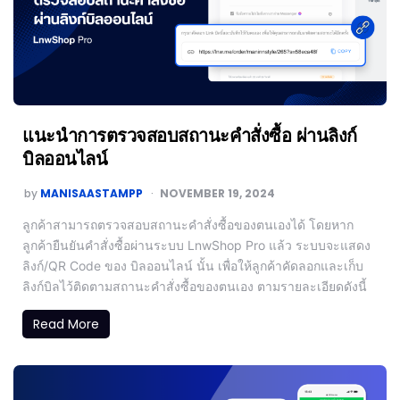
แนะนำการตรวจสอบสถานะคำสั่งซื้อ ผ่านลิงก์
บิลออนไลน์
by
MANISAASTAMPP
NOVEMBER 19, 2024
ลูกค้าสามารถตรวจสอบสถานะคำสั่งซื้อของตนเองได้ โดยหาก
ลูกค้ายืนยันคำสั่งซื้อผ่านระบบ LnwShop Pro แล้ว ระบบจะแสดง
ลิงก์/QR Code ของ บิลออนไลน์ นั้น เพื่อให้ลูกค้าคัดลอกและเก็บ
ลิงก์บิลไว้ติดตามสถานะคำสั่งซื้อของตนเอง ตามรายละเอียดดังนี้
Read More