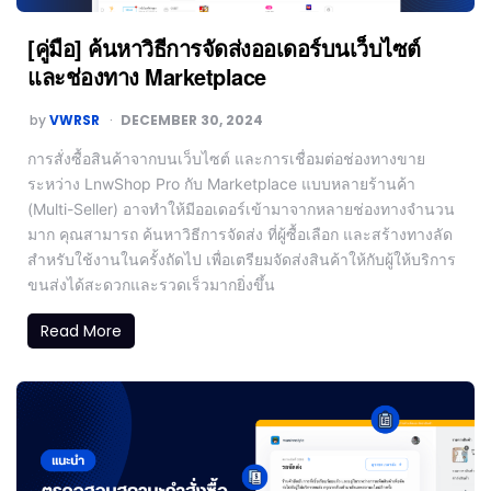
[คู่มือ] ค้นหาวิธีการจัดส่งออเดอร์บนเว็บไซต์
และช่องทาง Marketplace
by
VWRSR
DECEMBER 30, 2024
การสั่งซื้อสินค้าจากบนเว็บไซต์ และการเชื่อมต่อช่องทางขาย
ระหว่าง LnwShop Pro กับ Marketplace แบบหลายร้านค้า
(Multi-Seller) อาจทำให้มีออเดอร์เข้ามาจากหลายช่องทางจำนวน
มาก คุณสามารถ ค้นหาวิธีการจัดส่ง ที่ผู้ซื้อเลือก และสร้างทางลัด
สำหรับใช้งานในครั้งถัดไป เพื่อเตรียมจัดส่งสินค้าให้กับผู้ให้บริการ
ขนส่งได้สะดวกและรวดเร็วมากยิ่งขึ้น
Read More