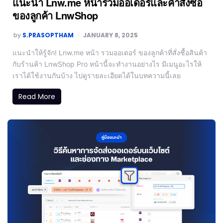
แนะนำ Lnw.me หน้ารวมออเดอร์และคำสั่งซื้อ
ของลูกค้า LnwShop
by
S.PRASOPTHAM
JANUARY 8, 2025
แนะนำให้รู้จัก! Lnw.me หน้า รวมออเดอร์ ของลูกค้าที่สั่งซื้อสินค้า
กับร้านค้า LnwShop Pro หน้านี้จะทำงานอย่างไร มีเมนูอะไรให้
เราได้ใช้งานกันบ้าง ไปดูรายละเอียดได้ในบทความนี้เลย
Read More