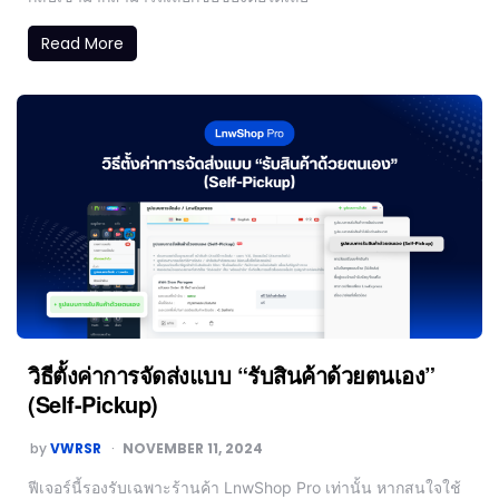
Read More
วิธีตั้งค่าการจัดส่งแบบ “รับสินค้าด้วยตนเอง”
(Self-Pickup)
by
VWRSR
NOVEMBER 11, 2024
ฟีเจอร์นี้รองรับเฉพาะร้านค้า LnwShop Pro เท่านั้น หากสนใจใช้