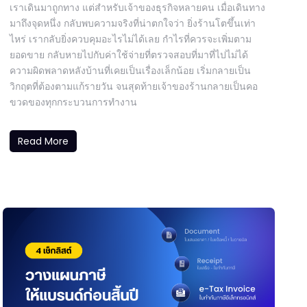
เราเดินมาถูกทาง แต่สำหรับเจ้าของธุรกิจหลายคน เมื่อเดินทาง
มาถึงจุดหนึ่ง กลับพบความจริงที่น่าตกใจว่า ยิ่งร้านโตขึ้นเท่า
ไหร่ เรากลับยิ่งควบคุมอะไรไม่ได้เลย กำไรที่ควรจะเพิ่มตาม
ยอดขาย กลับหายไปกับค่าใช้จ่ายที่ตรวจสอบที่มาที่ไปไม่ได้
ความผิดพลาดหลังบ้านที่เคยเป็นเรื่องเล็กน้อย เริ่มกลายเป็น
วิกฤตที่ต้องตามแก้รายวัน จนสุดท้ายเจ้าของร้านกลายเป็นคอ
ขวดของทุกกระบวนการทำงาน
Read More