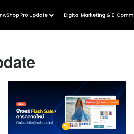
LnwShop Pro Update
Digital Marketing & E-Comm
pdate