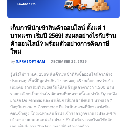
เก็บภาษีนำเข้าสินค้าออนไลน์ ตั้งแต่ 1
บาทแรก เริ่มปี 2569! ส่งผลอย่างไรกับร้าน
ค้าออนไลน์? พร้อมตัวอย่างการคิดภาษี
ใหม่
by
S.PRASOPTHAM
DECEMBER 22, 2025
รู้หรือไม่? 1 ม.ค. 2569 สินค้านำเข้าที่สั่งซื้อออนไลน์จากต่าง
ประเทศทุกชิ้นที่มีมูลค่าเกิน 1 บาท จะถูกเรียกเก็บอากรนำเข้า
เพิ่มเติม จากเดิมที่เคยยกเว้นให้สินค้ามูลค่าต่ำกว่า 1,500 บาท
รายละเอียดเป็นอย่างไร ติดตามที่บทความนี้เลย ทำไมรัฐบาลจึง
ยกเลิก De Minimis และมาเก็บภาษีนำเข้าตั้งแต่ 1 บาทแรก ?
ปัจจุบันตลาด e-Commerce ถือว่าเป็นตลาดที่มีการแข่งขัน
ค่อนข้างสูง โดยเฉพาะสินค้านำเข้าราคาถูกจากต่างประเทศ ที่
เข้ามาขายบนแพลตฟอร์มต่าง ๆ ซึ่งเดิมทีประเทศไทยใช้หลัก
เกณฑ์ที่เรียกว่า “De Minimis” ที่มีหลักเกณฑ์ว่า…