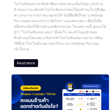
โปรโมชันลดราคาสินค้าที่หลากหลายจนเลือกไม่ถูก แล้วร้าน
ค้าของเราจะเลือกทำโปรโมชันแบบไหนให้ลูกค้าสนใจ รู้สึกคุ้ม
ค่า และสามารถเอาชนะคู่แข่งได้ วันนี้ทีมที่ปรึกษา LnwShop
Pro เลยอยากแนะนำการจัดโปรฯ แบบเหมาเหมา เพื่อเป็นอีก
หนึ่งทางเลือกให้ร้านค้าลองพิจารณาค่ะ ในบทความนี้ คุณจะได้
รู้ว่า “โปรโมชันเหมาเหมา” คืออะไร และทำไมลูกค้าชอบ
สินค้าแบบไหนเหมาะกับการทำโปรโมชันเหมาเหมามากที่สุด
วิธีตั้งค่าโปรโมชันเหมาเหมาในระบบ LnwShop Pro แบบ
เข้าใจง่าย
Read More