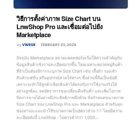
วิธีการตั้งค่าภาพ Size Chart บน
LnwShop Pro และเชื่อมต่อไปยัง
Marketplace
by
VWRSR
FEBRUARY 23, 2026
ปัจจุบัน Marketplace หลายแพลตฟอร์มเริ่มให้ความสำคัญกับ
ข้อมูลสินค้าเชิงรายละเอียดมากขึ้น โดยเฉพาะหมวดหมู่สินค้า
ที่จำเป็นต้องมีการระบุภาพ Size Chart เช่น เสื้อผ้า รองเท้า
สินค้าแฟชั่น หรืออุปกรณ์สวมใส่ต่างๆ ซึ่งส่วนนี้ถือเป็นข้อดี
เพราะจะทำให้ลูกค้าเลือกสินค้าได้ตรงกับการใช้งานจริงได้
อย่างถูกต้อง, ลดอัตราการขอเปลี่ยนคืนสินค้า และเพิ่มโอกาส
ปิดการขายได้อย่างมีประสิทธิภาพอีกด้วย ข้อกำหนดขนาดภาพ
Size Chart ของ LnwShop Pro และ Marketplace สำหรับทุก
ช่องทางจะแนะนำใช้ขนาดภาพเป็นอัตราส่วน 1:1 โดยมีความ
ละเอียดดังนี้ LnwShop : ไม่ควรต่ำกว่า 1,000…