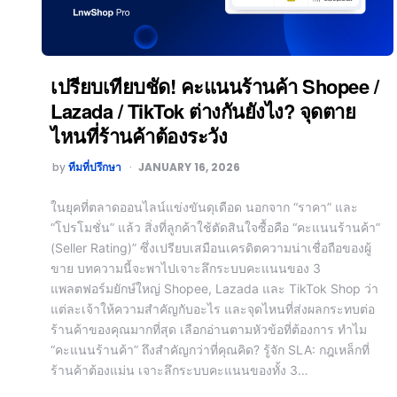
เปรียบเทียบชัด! คะแนนร้านค้า Shopee /
Lazada / TikTok ต่างกันยังไง? จุดตาย
ไหนที่ร้านค้าต้องระวัง
by
ทีมที่ปรึกษา
JANUARY 16, 2026
ในยุคที่ตลาดออนไลน์แข่งขันดุเดือด นอกจาก “ราคา” และ
“โปรโมชั่น” แล้ว สิ่งที่ลูกค้าใช้ตัดสินใจซื้อคือ “คะแนนร้านค้า”
(Seller Rating)” ซึ่งเปรียบเสมือนเครดิตความน่าเชื่อถือของผู้
ขาย บทความนี้จะพาไปเจาะลึกระบบคะแนนของ 3
แพลตฟอร์มยักษ์ใหญ่ Shopee, Lazada และ TikTok Shop ว่า
แต่ละเจ้าให้ความสำคัญกับอะไร และจุดไหนที่ส่งผลกระทบต่อ
ร้านค้าของคุณมากที่สุด เลือกอ่านตามหัวข้อที่ต้องการ ทำไม
“คะแนนร้านค้า” ถึงสำคัญกว่าที่คุณคิด? รู้จัก SLA: กฎเหล็กที่
ร้านค้าต้องแม่น เจาะลึกระบบคะแนนของทั้ง 3…