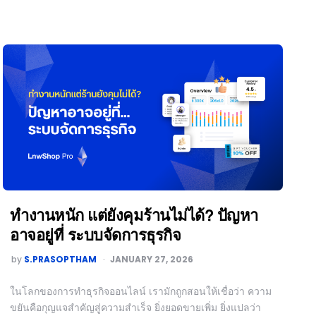
ทำงานหนัก แต่ยังคุมร้านไม่ได้? ปัญหา
อาจอยู่ที่ ระบบจัดการธุรกิจ
by
S.PRASOPTHAM
JANUARY 27, 2026
ในโลกของการทำธุรกิจออนไลน์ เรามักถูกสอนให้เชื่อว่า ความ
ขยันคือกุญแจสำคัญสู่ความสำเร็จ ยิ่งยอดขายเพิ่ม ยิ่งแปลว่า