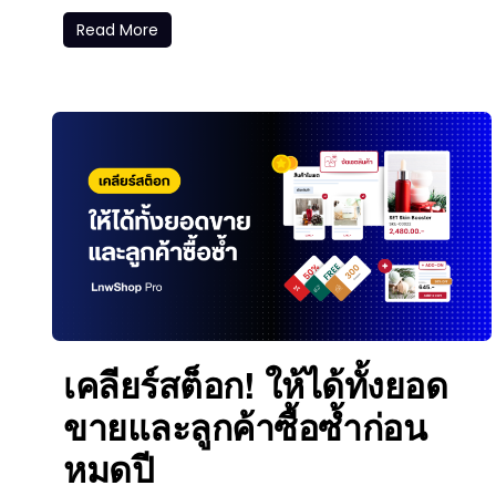
Read More
เคลียร์สต็อก! ให้ได้ทั้งยอด
ขายและลูกค้าซื้อซ้ำก่อน
หมดปี