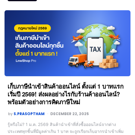
เก็บภาษีนำเข้าสินค้าออนไลน์ ตั้งแต่ 1 บาทแรก
เริ่มปี 2569! ส่งผลอย่างไรกับร้านค้าออนไลน์?
พร้อมตัวอย่างการคิดภาษีใหม่
by
S.PRASOPTHAM
DECEMBER 22, 2025
รู้หรือไม่? 1 ม.ค. 2569 สินค้านำเข้าที่สั่งซื้อออนไลน์จากต่าง
ประเทศทุกชิ้นที่มีมูลค่าเกิน 1 บาท จะถูกเรียกเก็บอากรนำเข้าเพิ่ม