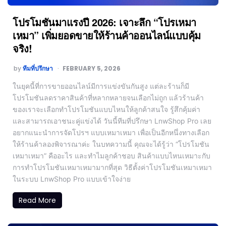
โปรโมชันมาแรงปี 2026: เจาะลึก “โปรเหมา
เหมา” เพิ่มยอดขายให้ร้านค้าออนไลน์แบบคุ้ม
จริง!
by
ทีมที่ปรึกษา
FEBRUARY 5, 2026
ในยุคนี้ที่การขายออนไลน์มีการแข่งขันกันสูง แต่ละร้านก็มี
โปรโมชันลดราคาสินค้าที่หลากหลายจนเลือกไม่ถูก แล้วร้านค้า
ของเราจะเลือกทำโปรโมชันแบบไหนให้ลูกค้าสนใจ รู้สึกคุ้มค่า
และสามารถเอาชนะคู่แข่งได้ วันนี้ทีมที่ปรึกษา LnwShop Pro เลย
อยากแนะนำการจัดโปรฯ แบบเหมาเหมา เพื่อเป็นอีกหนึ่งทางเลือก
ให้ร้านค้าลองพิจารณาค่ะ ในบทความนี้ คุณจะได้รู้ว่า “โปรโมชัน
เหมาเหมา” คืออะไร และทำไมลูกค้าชอบ สินค้าแบบไหนเหมาะกับ
การทำโปรโมชันเหมาเหมามากที่สุด วิธีตั้งค่าโปรโมชันเหมาเหมา
ในระบบ LnwShop Pro แบบเข้าใจง่าย
Read More