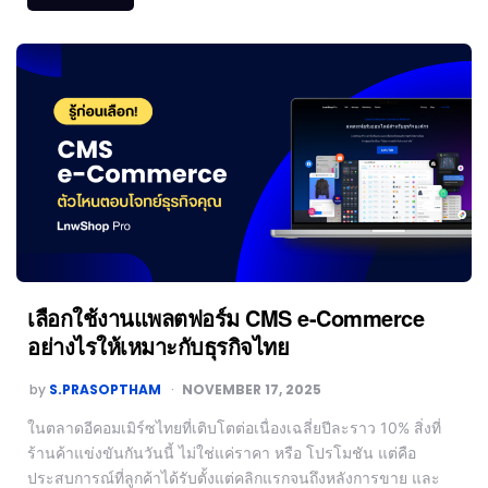
เลือกใช้งานแพลตฟอร์ม CMS e-Commerce
อย่างไรให้เหมาะกับธุรกิจไทย
by
S.PRASOPTHAM
NOVEMBER 17, 2025
ในตลาดอีคอมเมิร์ซไทยที่เติบโตต่อเนื่องเฉลี่ยปีละราว 10% สิ่งที่
ร้านค้าแข่งขันกันวันนี้ ไม่ใช่แค่ราคา หรือ โปรโมชัน แต่คือ
ประสบการณ์ที่ลูกค้าได้รับตั้งแต่คลิกแรกจนถึงหลังการขาย และ