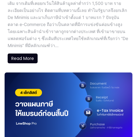
เติม จากเดิมที่เคยยกเว้นให้สินค้ามูลค่าต่ำกว่า 1,500 บาท ราย
ละเอียดเป็นอย่างไร ติดตามที่บทความนี้เลย ทำไมรัฐบาลจึงยกเลิก
De Minimis และมาเก็บภาษีนำเข้าตั้งแต่ 1 บาทแรก ? ปัจจุบัน
ตลาด e-Commerce ถือว่าเป็นตลาดที่มีการแข่งขันค่อนข้างสูง
โดยเฉพาะสินค้านำเข้าราคาถูกจากต่างประเทศ ที่เข้ามาขายบน
แพลตฟอร์มต่าง ๆ ซึ่งเดิมทีประเทศไทยใช้หลักเกณฑ์ที่เรียกว่า “De
Minimis” ที่มีหลักเกณฑ์ว่า…
Read More