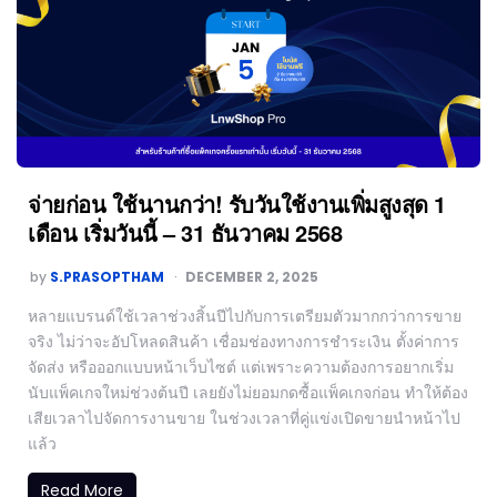
จ่ายก่อน ใช้นานกว่า! รับวันใช้งานเพิ่มสูงสุด 1
เดือน เริ่มวันนี้ – 31 ธันวาคม 2568
by
S.PRASOPTHAM
DECEMBER 2, 2025
หลายแบรนด์ใช้เวลาช่วงสิ้นปีไปกับการเตรียมตัวมากกว่าการขาย
จริง ไม่ว่าจะอัปโหลดสินค้า เชื่อมช่องทางการชำระเงิน ตั้งค่าการ
จัดส่ง หรือออกแบบหน้าเว็บไซต์ แต่เพราะความต้องการอยากเริ่ม
นับแพ็คเกจใหม่ช่วงต้นปี เลยยังไม่ยอมกดซื้อแพ็คเกจก่อน ทำให้ต้อง
เสียเวลาไปจัดการงานขาย ในช่วงเวลาที่คู่แข่งเปิดขายนำหน้าไป
แล้ว
Read More