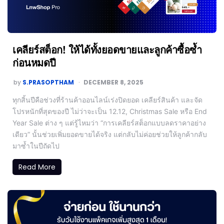
เคลียร์สต็อก! ให้ได้ทั้งยอดขายและลูกค้าซื้อซ้ำ
ก่อนหมดปี
by
S.PRASOPTHAM
DECEMBER 8, 2025
ทุกสิ้นปีคือช่วงที่ร้านค้าออนไลน์เร่งปิดยอด เคลียร์สินค้า และจัด
โปรหนักที่สุดของปี ไม่ว่าจะเป็น 12.12, Christmas Sale หรือ End
Year Sale ต่าง ๆ แต่รู้ไหมว่า “การเคลียร์สต็อกแบบลดราคาอย่าง
เดียว” นั้นช่วยเพิ่มยอดขายได้จริง แต่กลับไม่ค่อยช่วยให้ลูกค้ากลับ
มาซ้ำในปีถัดไป
Read More