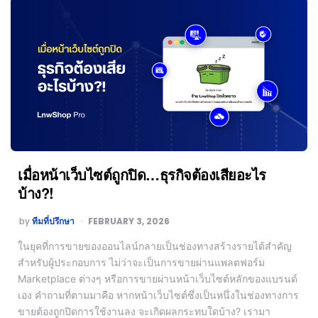
เมื่อหน้าเว็บไซต์ถูกปิด…ธุรกิจต้องเสียอะไร
บ้าง?!
by
ทีมที่ปรึกษา
FEBRUARY 3, 2026
ในยุคที่การขายของออนไลน์กลายเป็นช่องทางสร้างรายได้สำคัญ
สำหรับผู้ประกอบการ ไม่ว่าจะเป็นการขายผ่านแพลตฟอร์ม
Marketplace ต่างๆ หรือการขายผ่านหน้าเว็บไซต์หลักของแบรนด์
เอง คำถามที่ตามมาคือ หากหน้าเว็บไซต์ซึ่งเป็นหนึ่งในช่องทางการ
ขายต้องถูกปิดการใช้งานลง จะเกิดผลกระทบใดบ้าง? เรามา